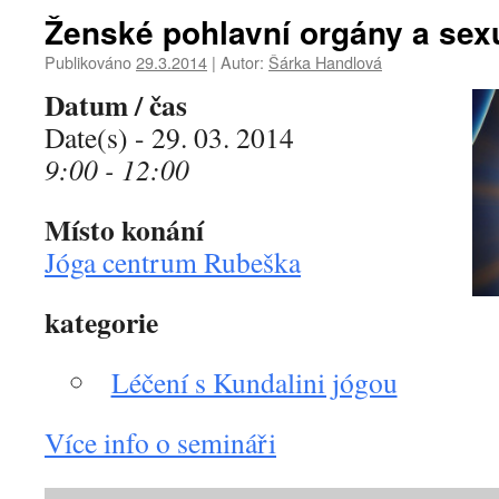
Ženské pohlavní orgány a sexu
Publikováno
29.3.2014
|
Autor:
Šárka Handlová
Datum / čas
Date(s) - 29. 03. 2014
9:00 - 12:00
Místo konání
Jóga centrum Rubeška
kategorie
Léčení s Kundalini jógou
Více info o semináři