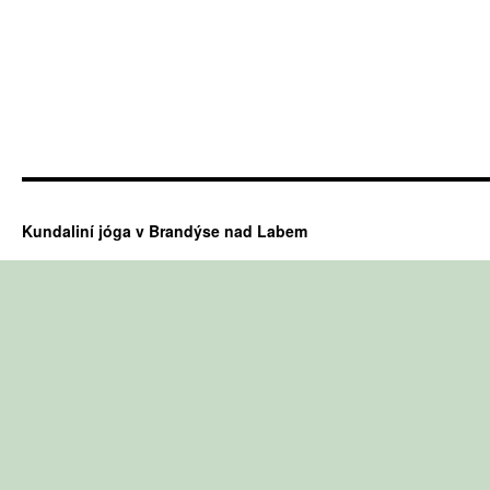
Kundaliní jóga v Brandýse nad Labem