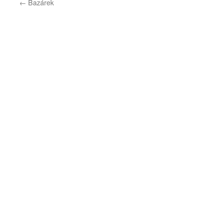
←
Bazárek