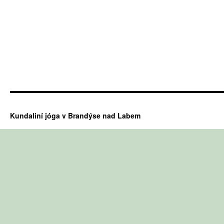
Kundaliní jóga v Brandýse nad Labem