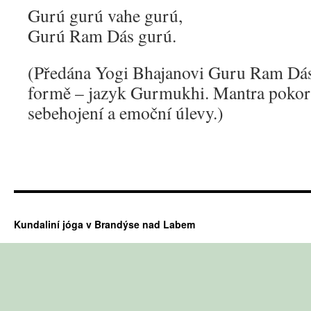
Gurú gurú vahe gurú,
Gurú Ram Dás gurú.
(Předána Yogi Bhajanovi Guru Ram D
formě – jazyk Gurmukhi. Mantra pokory
sebehojení a emoční úlevy.)
Kundaliní jóga v Brandýse nad Labem