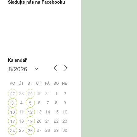
Sledujte nás na Facebooku
Kalendář
PO
ÚT
ST
ČT
PÁ
SO
NE
28
30
31
1
2
27
29
4
6
7
8
9
3
5
11
13
14
15
16
10
12
18
20
21
22
23
17
19
25
27
28
29
30
24
26