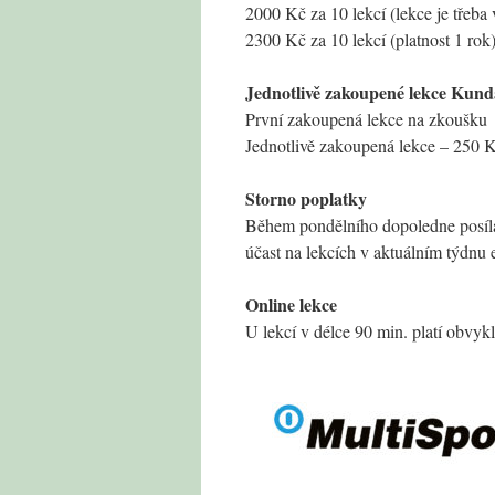
2000 Kč za 10 lekcí (lekce je třeba
2300 Kč za 10 lekcí (platnost 1 rok
Jednotlivě zakoupené lekce Kunda
První zakoupená lekce na zkoušku
Jednotlivě zakoupená lekce – 250 
Storno poplatky
Během pondělního dopoledne posílá
účast na lekcích v aktuálním týdnu 
Online lekce
U lekcí v délce 90 min. platí obvyk