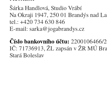
Šárka Handlová, Studio Vrábí
Na Okraji 1947, 250 01 Brandýs nad L
tel.: +420 734 630 846
E-mail: sarka@jogabrandys.cz
Číslo bankovního účtu:
2200106466/2
IČ: 71736913, ŽL zapsán v ŽR MÚ Br
Stará Boleslav