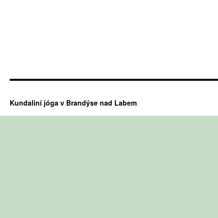
Kundaliní jóga v Brandýse nad Labem