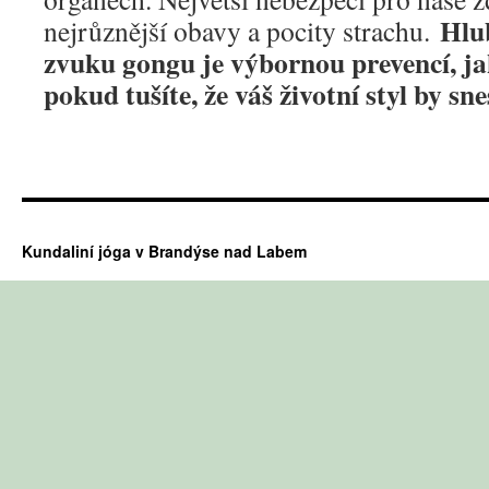
Hlu
nejrůznější obavy a pocity strachu.
zvuku gongu je výbornou prevencí, j
pokud tušíte, že váš životní styl by sne
Kundaliní jóga v Brandýse nad Labem