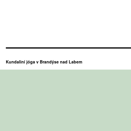
Kundaliní jóga v Brandýse nad Labem