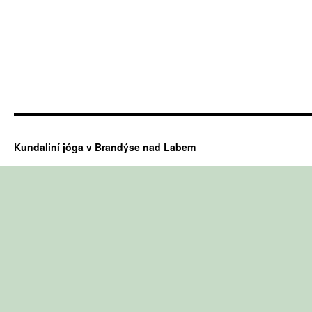
Kundaliní jóga v Brandýse nad Labem