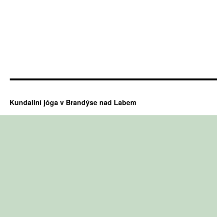
Kundaliní jóga v Brandýse nad Labem