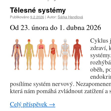
Tělesné systémy
Publikováno
9.2.2026
|
Autor:
Šárka Handlová
Od 23. února do 1. dubna 2026
Cyklus 
zdraví, 
systémy.
rozhýbá
oběh, po
endokri
posílíme systém nervový. Nezapomeneme
která nám pomáhá zvládnout zatížení a s
Celý příspěvek
→