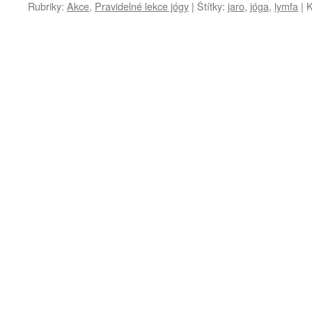
Rubriky:
Akce
,
Pravidelné lekce jógy
|
Štítky:
jaro
,
jóga
,
lymfa
|
K