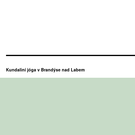
Kundaliní jóga v Brandýse nad Labem