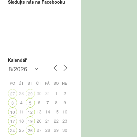
Sledujte nás na Facebooku
Kalendář
PO
ÚT
ST
ČT
PÁ
SO
NE
28
30
31
1
2
27
29
4
6
7
8
9
3
5
11
13
14
15
16
10
12
18
20
21
22
23
17
19
25
27
28
29
30
24
26