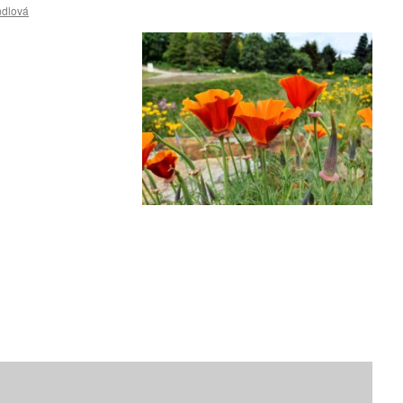
ndlová