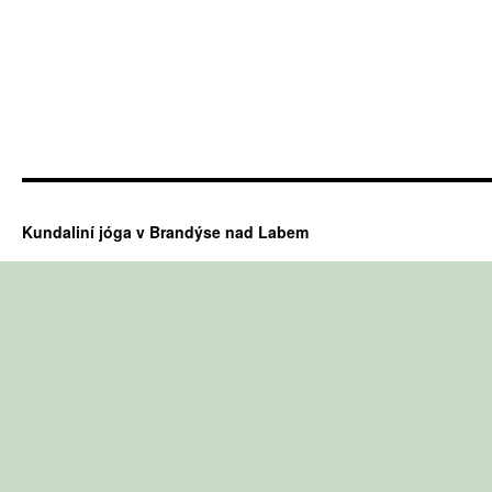
Kundaliní jóga v Brandýse nad Labem