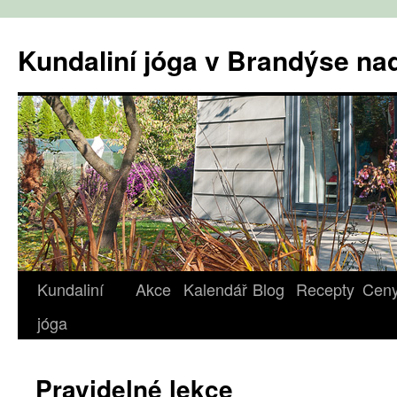
Přejít
k
Kundaliní jóga v Brandýse n
obsahu
webu
Kundaliní
Akce
Kalendář
Blog
Recepty
Cen
jóga
Pravidelné lekce