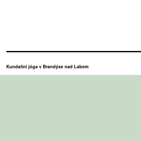
Kundaliní jóga v Brandýse nad Labem