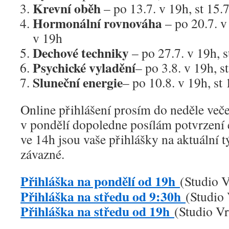
Krevní oběh
– po 13.7. v 19h, st 15.
Hormonální rovnováha
– po 20.7. v
v 19h
Dechové techniky
– po 27.7. v 19h, s
Psychické vyladění
– po 3.8. v 19h, s
Sluneční energie
– po 10.8. v 19h, st
Online přihlášení prosím do neděle veče
v pondělí dopoledne posílám potvrzení
ve 14h jsou vaše přihlášky na aktuální 
závazné.
Přihláška na pondělí od 19h
(Studio V
Přihláška na středu od 9:30h
(Studio 
Přihláška na středu od 19h
(Studio Vr