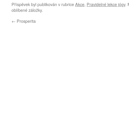
Příspěvek byl publikován v rubrice
Akce
,
Pravidelné lekce jógy
. 
oblíbené záložky.
←
Prosperita