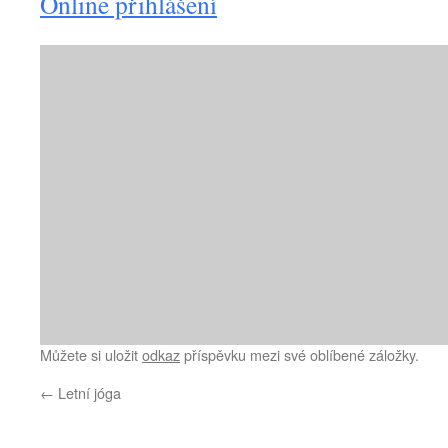
Online přihlášení
Můžete si uložit
odkaz
příspěvku mezi své oblíbené záložky.
←
Letní jóga