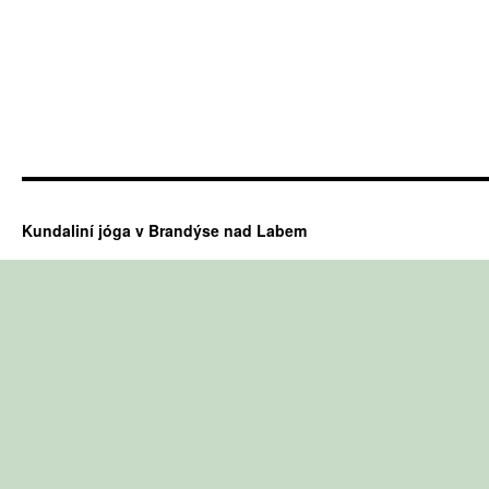
Kundaliní jóga v Brandýse nad Labem