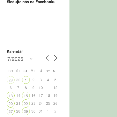
Sledujte nás na Facebooku
Kalendář
PO
ÚT
ST
ČT
PÁ
SO
NE
30
2
3
4
5
29
1
6
7
8
9
10
11
12
14
16
17
18
19
13
15
21
23
24
25
26
20
22
28
30
31
1
2
27
29