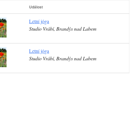
Událost
Letní jóga
Studio Vrábí, Brandýs nad Labem
Letní jóga
Studio Vrábí, Brandýs nad Labem