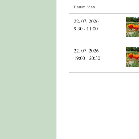
Datum / čas
22. 07. 2026
9:30 - 11:00
22. 07. 2026
19:00 - 20:30