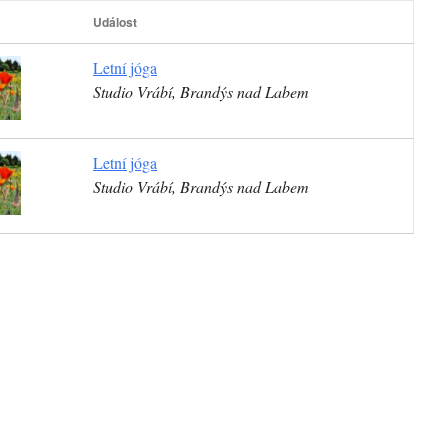
Událost
Letní jóga
Studio Vrábí, Brandýs nad Labem
Letní jóga
Studio Vrábí, Brandýs nad Labem