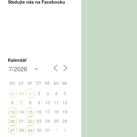
Sledujte nás na Facebooku
Kalendář
PO
ÚT
ST
ČT
PÁ
SO
NE
30
2
3
4
5
29
1
6
7
8
9
10
11
12
14
16
17
18
19
13
15
21
23
24
25
26
20
22
28
30
31
1
2
27
29