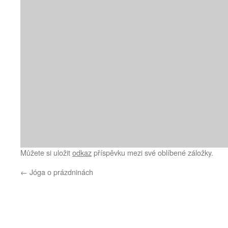
Můžete si uložit
odkaz
příspěvku mezi své oblíbené záložky.
←
Jóga o prázdninách