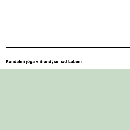
Kundaliní jóga v Brandýse nad Labem