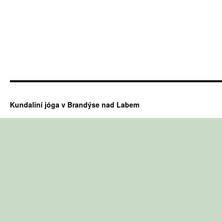
Kundaliní jóga v Brandýse nad Labem