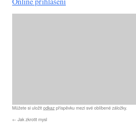
Online přihlášení
Můžete si uložit
odkaz
příspěvku mezi své oblíbené záložky.
←
Jak zkrotit mysl