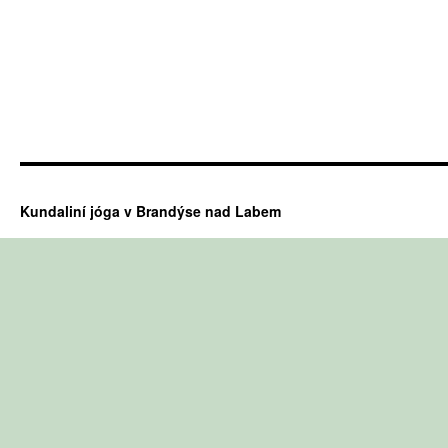
Kundaliní jóga v Brandýse nad Labem