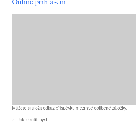
Online přihlášení
Můžete si uložit
odkaz
příspěvku mezi své oblíbené záložky.
←
Jak zkrotit mysl