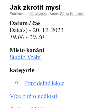
Jak zkrotit mysl
Publikováno
20.12.2023
|
Autor:
Šárka Handlová
Datum / čas
Date(s) - 20. 12. 2023
19:00 - 20:30
Místo konání
Studio Vrábí
kategorie
Pravidelné lekce
Více o této události