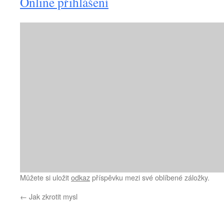
Online přihlášení
Můžete si uložit
odkaz
příspěvku mezi své oblíbené záložky.
←
Jak zkrotit mysl