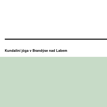
Kundaliní jóga v Brandýse nad Labem