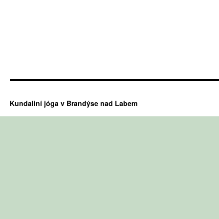
Kundaliní jóga v Brandýse nad Labem