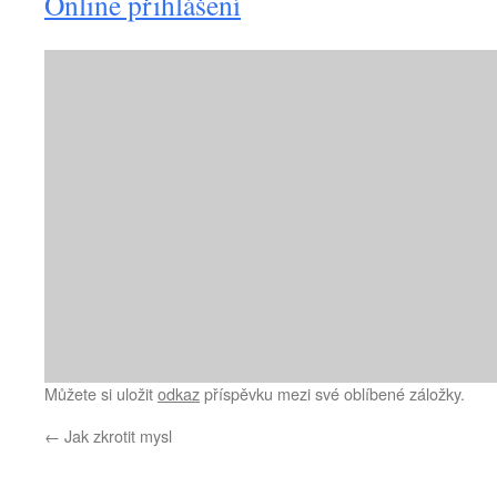
Online přihlášení
Můžete si uložit
odkaz
příspěvku mezi své oblíbené záložky.
←
Jak zkrotit mysl