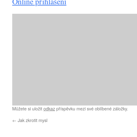
Online přihlášení
Můžete si uložit
odkaz
příspěvku mezi své oblíbené záložky.
←
Jak zkrotit mysl