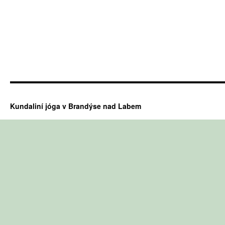
Kundaliní jóga v Brandýse nad Labem