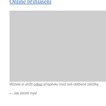
Online přihlášení
Můžete si uložit
odkaz
příspěvku mezi své oblíbené záložky.
←
Jak zkrotit mysl