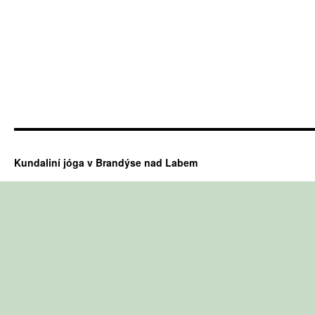
Kundaliní jóga v Brandýse nad Labem