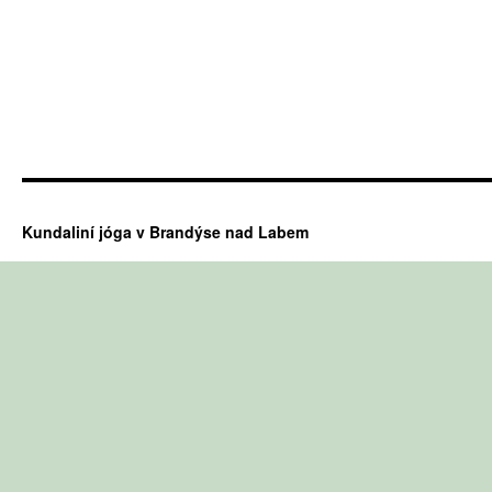
Kundaliní jóga v Brandýse nad Labem