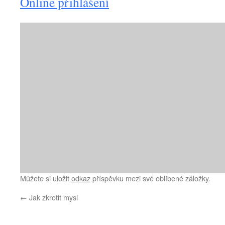
Online přihlášení
Můžete si uložit
odkaz
příspěvku mezi své oblíbené záložky.
←
Jak zkrotit mysl