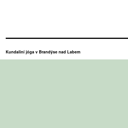
Kundaliní jóga v Brandýse nad Labem