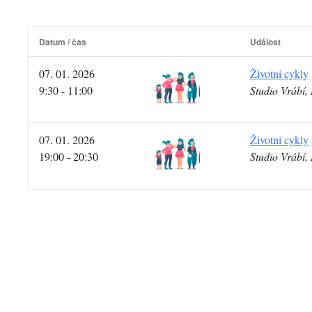
Datum / čas
Událost
07. 01. 2026
Životní cykly
9:30 - 11:00
Studio Vrábí
07. 01. 2026
Životní cykly
19:00 - 20:30
Studio Vrábí