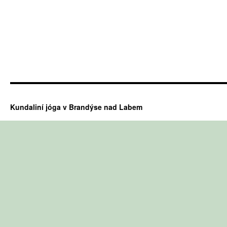
Kundaliní jóga v Brandýse nad Labem