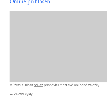
Online přihlášení
Můžete si uložit
odkaz
příspěvku mezi své oblíbené záložky.
←
Životní cykly