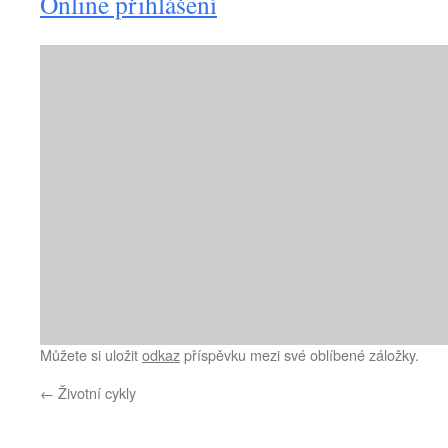
Online přihlášení
Můžete si uložit
odkaz
příspěvku mezi své oblíbené záložky.
←
Životní cykly