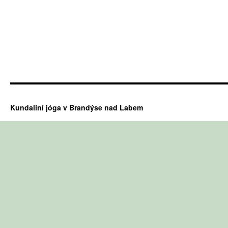
Kundaliní jóga v Brandýse nad Labem