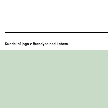
Kundaliní jóga v Brandýse nad Labem