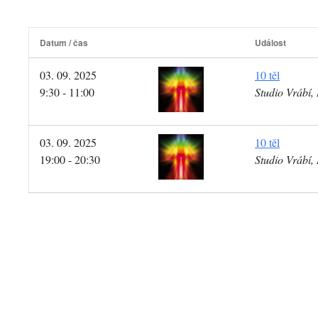
Datum / čas
Událost
03. 09. 2025
10 těl
9:30 - 11:00
Studio Vrábí
03. 09. 2025
10 těl
19:00 - 20:30
Studio Vrábí