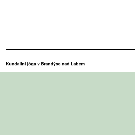
Kundaliní jóga v Brandýse nad Labem