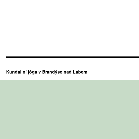
Kundaliní jóga v Brandýse nad Labem