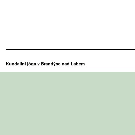
Kundaliní jóga v Brandýse nad Labem