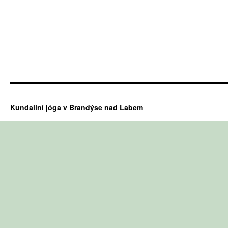
Kundaliní jóga v Brandýse nad Labem