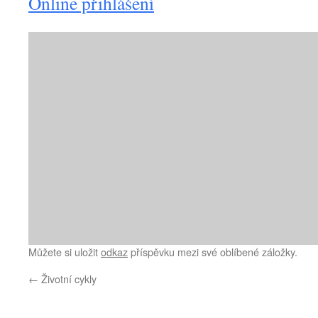
Online přihlášení
Můžete si uložit
odkaz
příspěvku mezi své oblíbené záložky.
←
Životní cykly