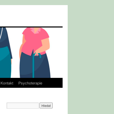
Kontakt
Psychoterapie