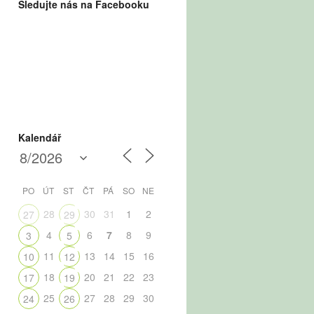
Sledujte nás na Facebooku
Kalendář
PO
ÚT
ST
ČT
PÁ
SO
NE
28
30
31
1
2
27
29
4
6
7
8
9
3
5
11
13
14
15
16
10
12
18
20
21
22
23
17
19
25
27
28
29
30
24
26