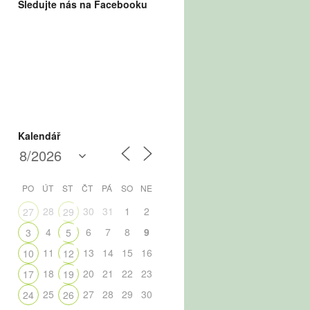
Sledujte nás na Facebooku
Kalendář
PO
ÚT
ST
ČT
PÁ
SO
NE
28
30
31
1
2
27
29
4
6
7
8
9
3
5
11
13
14
15
16
10
12
18
20
21
22
23
17
19
25
27
28
29
30
24
26