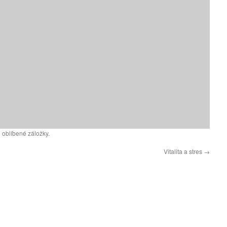
 oblíbené záložky.
Vitalita a stres
→