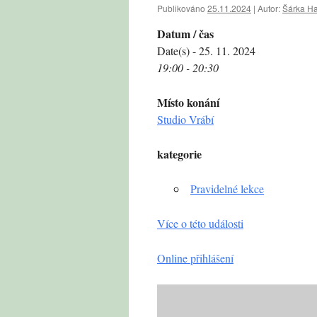
Publikováno
25.11.2024
|
Autor:
Šárka H
Datum / čas
Date(s) - 25. 11. 2024
19:00 - 20:30
Místo konání
Studio Vrábí
kategorie
Pravidelné lekce
Více o této události
Online přihlášení