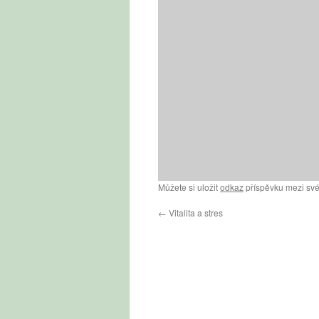
Můžete si uložit
odkaz
příspěvku mezi své
←
Vitalita a stres