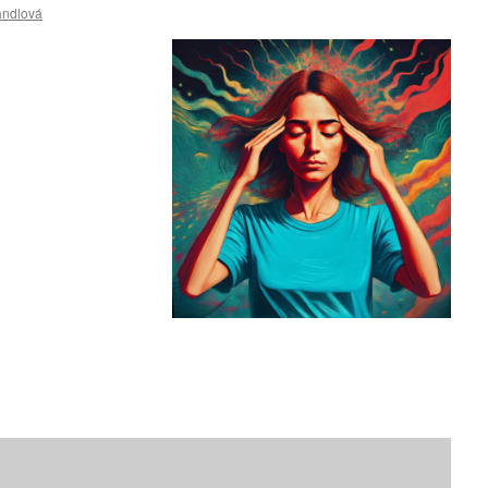
andlová