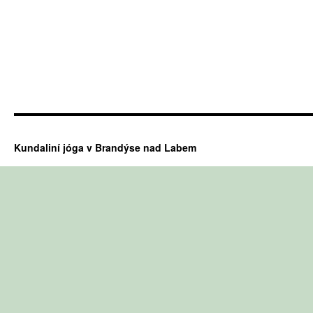
Kundaliní jóga v Brandýse nad Labem