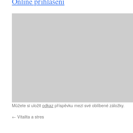
Online přihlášení
Můžete si uložit
odkaz
příspěvku mezi své oblíbené záložky.
←
Vitalita a stres