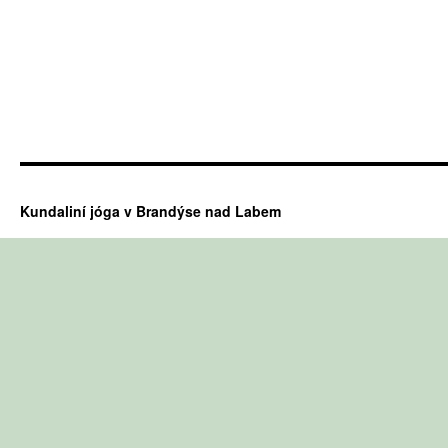
Kundaliní jóga v Brandýse nad Labem