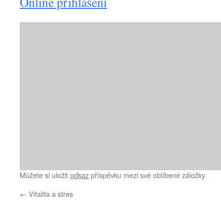
Online přihlášení
Můžete si uložit
odkaz
příspěvku mezi své oblíbené záložky.
←
Vitalita a stres