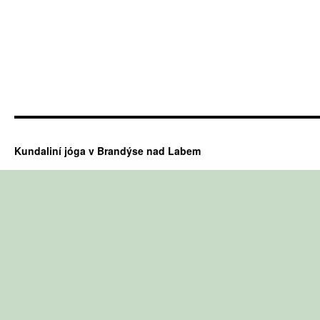
Kundaliní jóga v Brandýse nad Labem