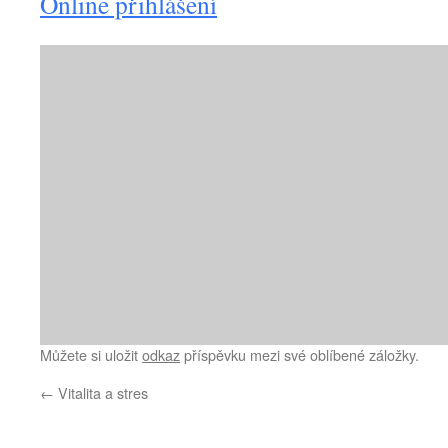
Online přihlášení
Můžete si uložit
odkaz
příspěvku mezi své oblíbené záložky.
←
Vitalita a stres