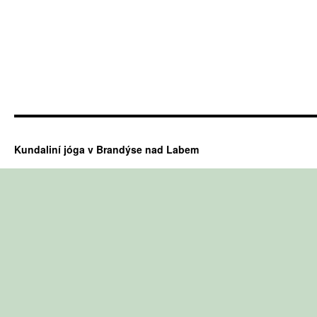
Kundaliní jóga v Brandýse nad Labem