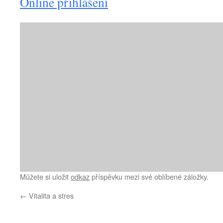
Online přihlášení
Můžete si uložit
odkaz
příspěvku mezi své oblíbené záložky.
←
Vitalita a stres