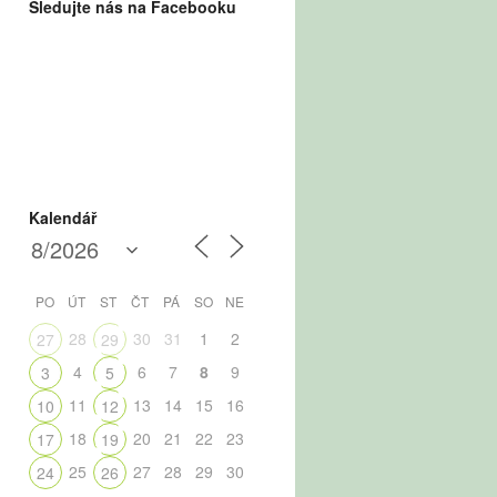
Sledujte nás na Facebooku
Kalendář
PO
ÚT
ST
ČT
PÁ
SO
NE
28
30
31
1
2
27
29
4
6
7
8
9
3
5
11
13
14
15
16
10
12
18
20
21
22
23
17
19
25
27
28
29
30
24
26