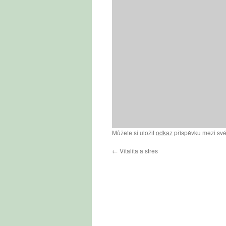
Můžete si uložit
odkaz
příspěvku mezi své
←
Vitalita a stres