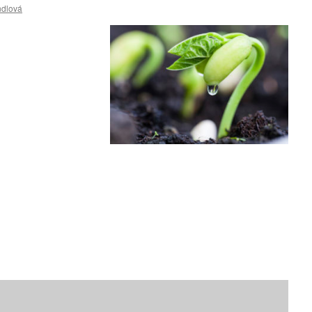
ndlová