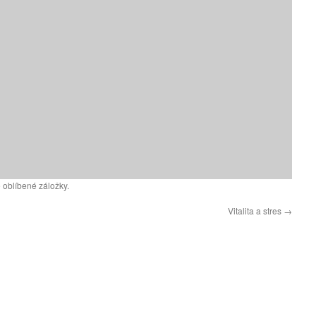
 oblíbené záložky.
Vitalita a stres
→