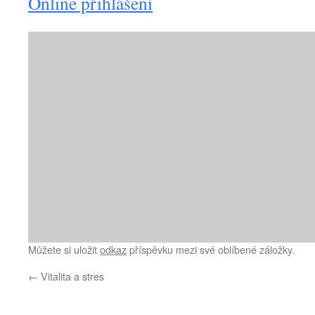
Online přihlášení
Můžete si uložit
odkaz
příspěvku mezi své oblíbené záložky.
←
Vitalita a stres