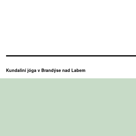
Kundaliní jóga v Brandýse nad Labem