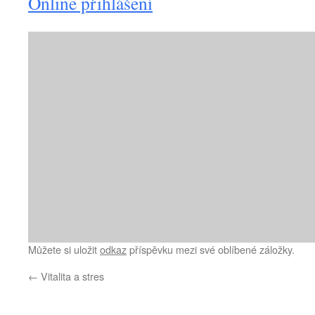
Online přihlášení
Můžete si uložit
odkaz
příspěvku mezi své oblíbené záložky.
←
Vitalita a stres