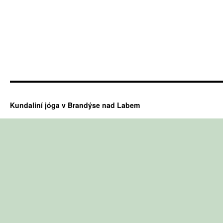
Kundaliní jóga v Brandýse nad Labem