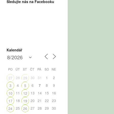
Sledujte nás na Facebooku
Kalendář
PO
ÚT
ST
ČT
PÁ
SO
NE
28
30
31
1
2
27
29
4
6
7
8
9
3
5
11
13
14
15
16
10
12
18
20
21
22
23
17
19
25
27
28
29
30
24
26