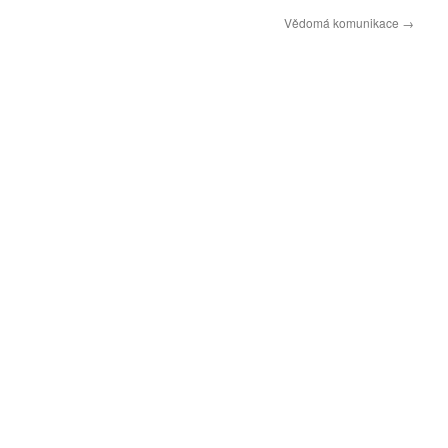
Vědomá komunikace
→