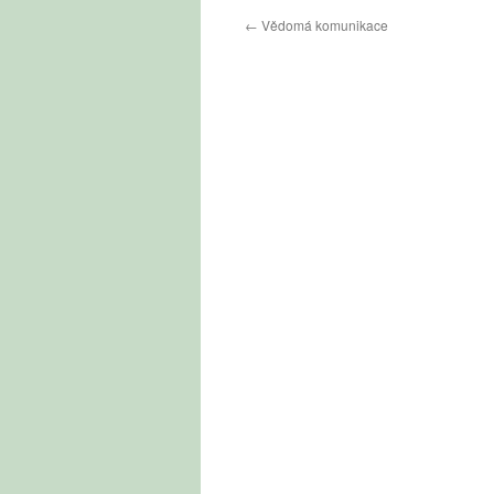
←
Vědomá komunikace