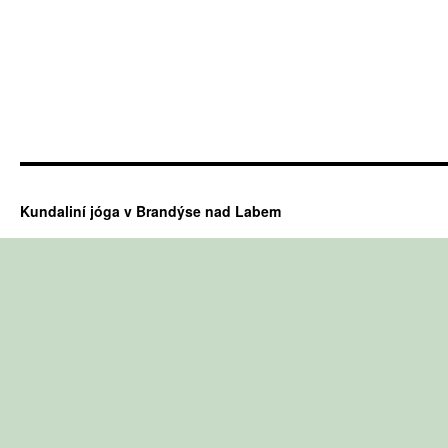
Kundaliní jóga v Brandýse nad Labem