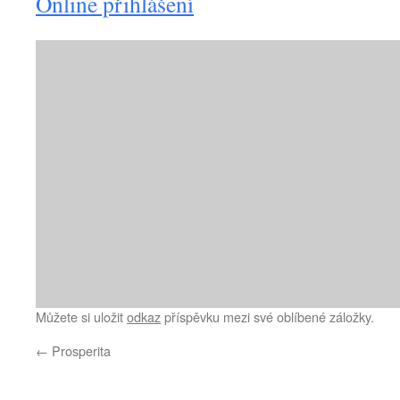
Online přihlášení
Můžete si uložit
odkaz
příspěvku mezi své oblíbené záložky.
←
Prosperita