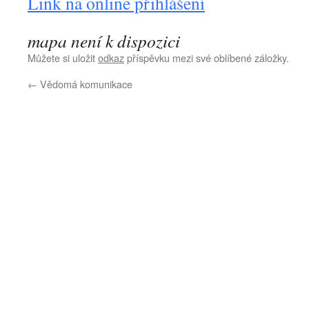
Link na online přihlášení
mapa není k dispozici
Můžete si uložit
odkaz
příspěvku mezi své oblíbené záložky.
←
Vědomá komunikace