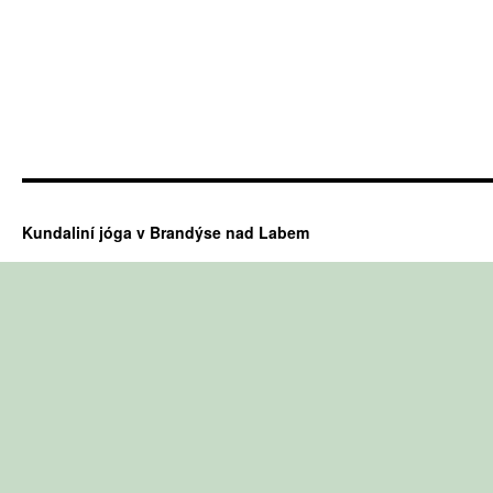
Kundaliní jóga v Brandýse nad Labem