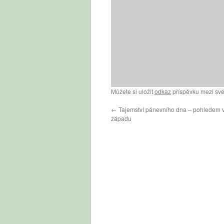
Můžete si uložit
odkaz
příspěvku mezi své
←
Tajemství pánevního dna – pohledem 
západu