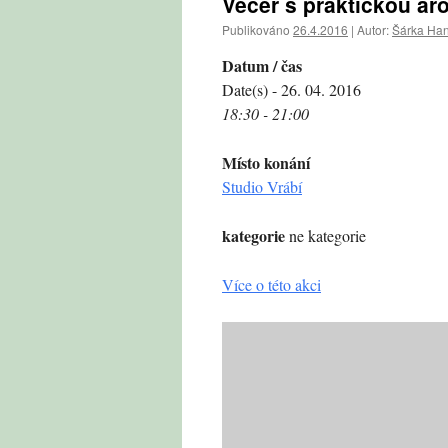
Večer s praktickou aro
Publikováno
26.4.2016
|
Autor:
Šárka Ha
Datum / čas
Date(s) - 26. 04. 2016
18:30 - 21:00
Místo konání
Studio Vrábí
kategorie
ne kategorie
Více o této akci