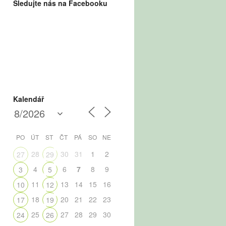
Sledujte nás na Facebooku
Kalendář
PO
ÚT
ST
ČT
PÁ
SO
NE
28
30
31
1
2
27
29
4
6
7
8
9
3
5
11
13
14
15
16
10
12
18
20
21
22
23
17
19
25
27
28
29
30
24
26