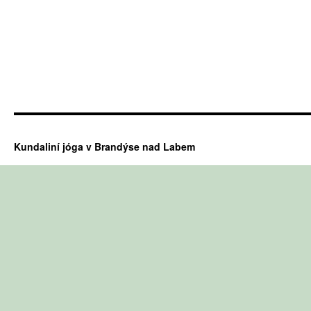
Kundaliní jóga v Brandýse nad Labem