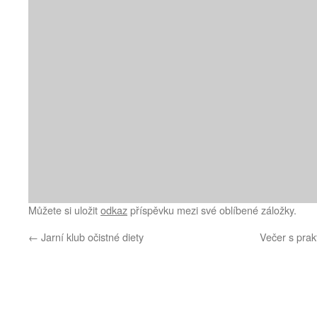
Můžete si uložit
odkaz
příspěvku mezi své oblíbené záložky.
←
Jarní klub očistné diety
Večer s prak