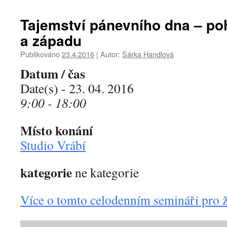
Tajemství pánevního dna – p
a západu
Publikováno
23.4.2016
|
Autor:
Šárka Handlová
Datum / čas
Date(s) - 23. 04. 2016
9:00 - 18:00
Místo konání
Studio Vrábí
kategorie
ne kategorie
Více o tomto celodenním semináři pro ž