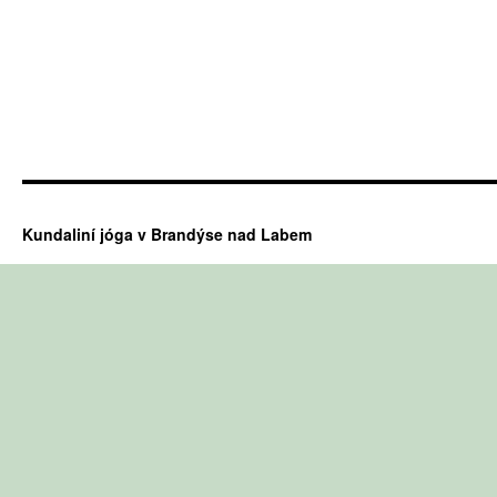
Kundaliní jóga v Brandýse nad Labem