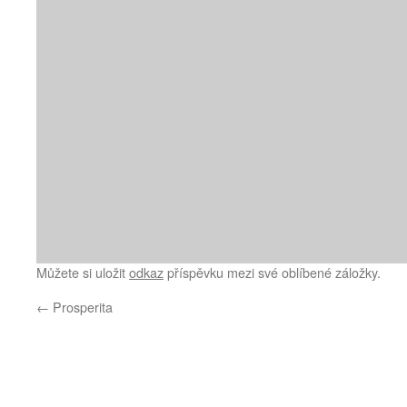
Můžete si uložit
odkaz
příspěvku mezi své oblíbené záložky.
←
Prosperita