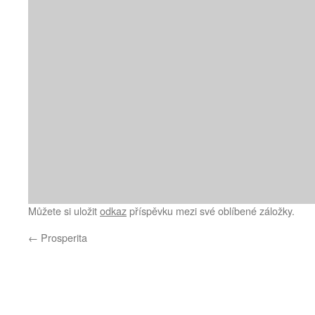
Můžete si uložit
odkaz
příspěvku mezi své oblíbené záložky.
←
Prosperita