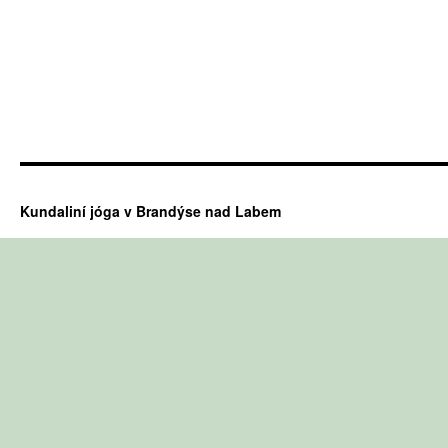
Kundaliní jóga v Brandýse nad Labem