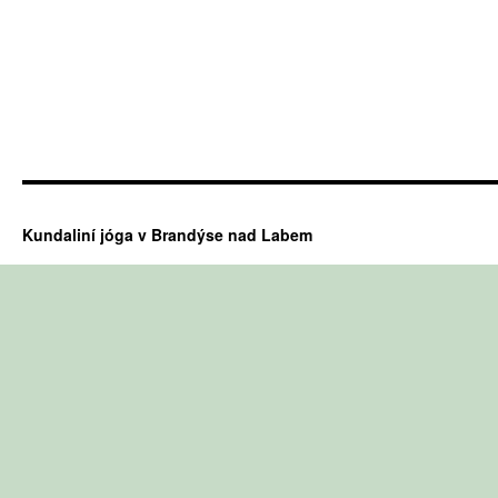
Kundaliní jóga v Brandýse nad Labem