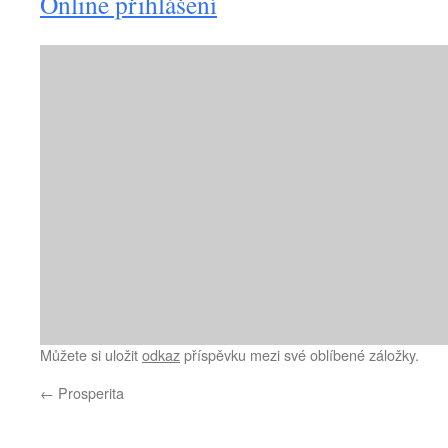
Online přihlášení
Můžete si uložit
odkaz
příspěvku mezi své oblíbené záložky.
←
Prosperita