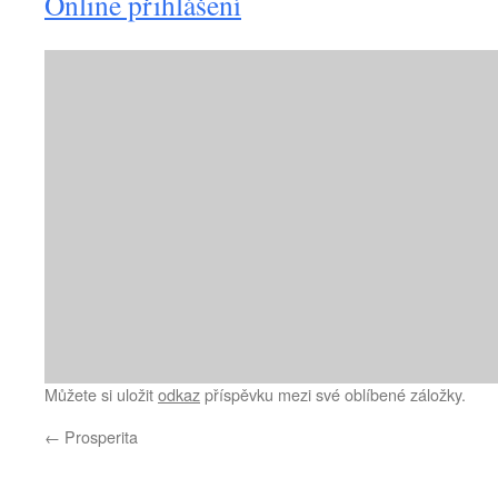
Online přihlášení
Můžete si uložit
odkaz
příspěvku mezi své oblíbené záložky.
←
Prosperita