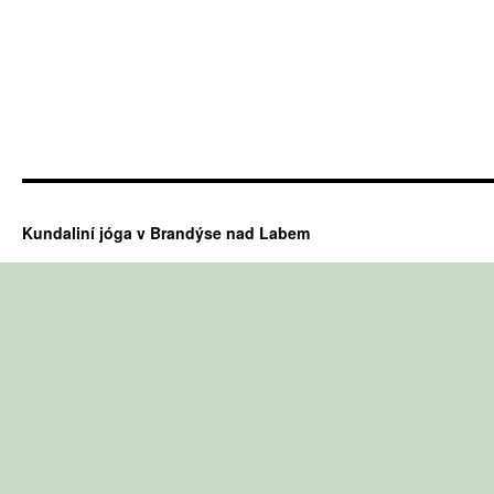
Kundaliní jóga v Brandýse nad Labem